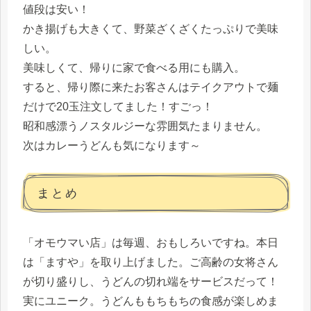
値段は安い！
かき揚げも大きくて、野菜ざくざくたっぷりで美味
しい。
美味しくて、帰りに家で食べる用にも購入。
すると、帰り際に来たお客さんはテイクアウトで麺
だけで20玉注文してました！すごっ！
昭和感漂うノスタルジーな雰囲気たまりません。
次はカレーうどんも気になります～
まとめ
「オモウマい店」は毎週、おもしろいですね。本日
は「ますや」を取り上げました。ご高齢の女将さん
が切り盛りし、うどんの切れ端をサービスだって！
実にユニーク。うどんももちもちの食感が楽しめま