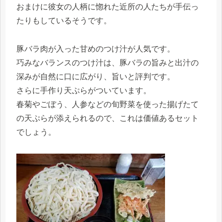
おまけに彼女の人柄に惚れた近所の人たちが手伝っ
たりもしているそうです。
豚バラ肉が入った甘めのつけ汁が人気です。
巧みなバランスのつけ汁は、豚バラの旨みと出汁の
深みが自然に口に広がり、旨いと評判です。
さらに手作り天ぷらがついています。
春菊やごぼう、人参などの旬野菜を使った揚げたて
の天ぷらが添えられるので、これは価値あるセット
でしょう。