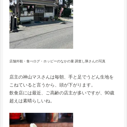
店舗外観・食べログ・ホッピーのなかの量 調査し隊さんの写真
店主の神山マスさんは毎朝、手と足でうどん生地を
こねていると言うから、頭が下がります。
飲食店には最近、ご高齢の店主が多いですが、90歳
超えは素晴らしいね。