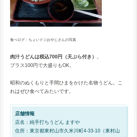
食べログ：ちょいドジおやじさんの写真
肉汁うどんは税込700円（天ぷら付き）
。
プラス100円で大盛りもOK。
昭和のぬくもりと手間ひまをかけた名物うどん。こ
れはぜひ食べてみたいです。
店舗情報
店名：純手打ちうどん ますや
住所：東京都東村山市久米川町4‑33‑10（東村山