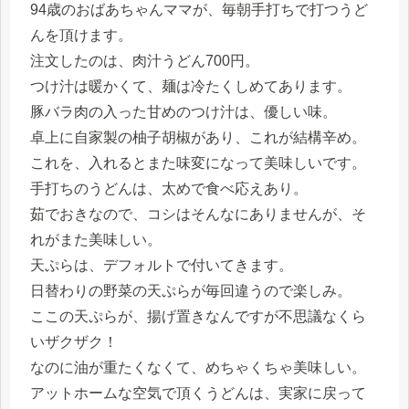
94歳のおばあちゃんママが、毎朝手打ちで打つうど
んを頂けます。
注文したのは、肉汁うどん700円。
つけ汁は暖かくて、麺は冷たくしめてあります。
豚バラ肉の入った甘めのつけ汁は、優しい味。
卓上に自家製の柚子胡椒があり、これが結構辛め。
これを、入れるとまた味変になって美味しいです。
手打ちのうどんは、太めで食べ応えあり。
茹でおきなので、コシはそんなにありませんが、そ
れがまた美味しい。
天ぷらは、デフォルトで付いてきます。
日替わりの野菜の天ぷらが毎回違うので楽しみ。
ここの天ぷらが、揚げ置きなんですが不思議なくら
いザクザク！
なのに油が重たくなくて、めちゃくちゃ美味しい。
アットホームな空気で頂くうどんは、実家に戻って