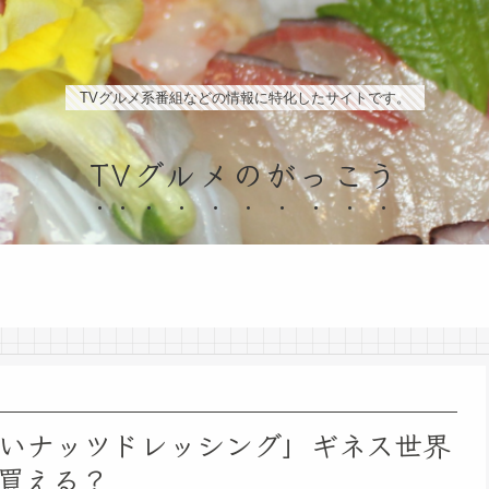
TVグルメ系番組などの情報に特化したサイトです。
TVグルメのがっこう
いナッツドレッシング」ギネス世界
買える？