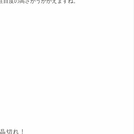
注目度の高さがうかがえますね。
品切れ！