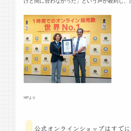
けど間に合わなかった」という声が殺到し、
HPより
公式オンラインショップはすでに