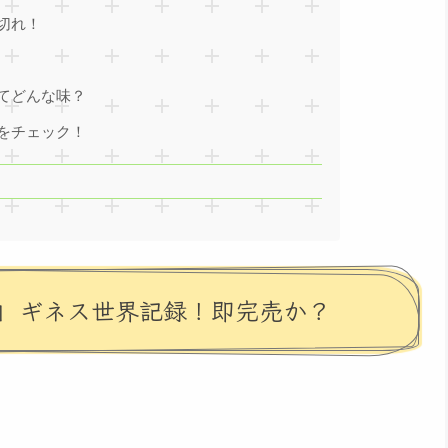
切れ！
てどんな味？
をチェック！
」ギネス世界記録！即完売か？