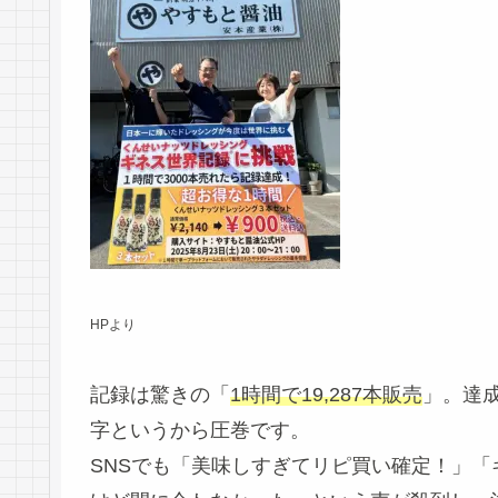
HPより
記録は驚きの「
1時間で19,287本販売
」。達成
字というから圧巻です。
SNSでも「美味しすぎてリピ買い確定！」