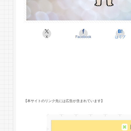
X
Facebook
はてブ
【本サイトのリンク先には広告が含まれています】