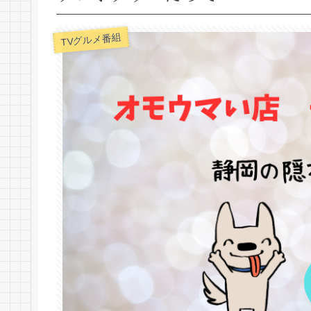
TVグルメ番組