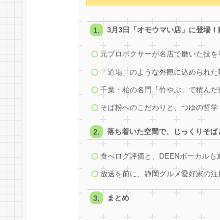
3月3日「オモウマい店」に登場
元プロボクサーが名店で磨いた技を
「道場」のような外観に込められた
千葉・柏の名門「竹やぶ」で積んだ
そば粉へのこだわりと、つゆの哲学
落ち着いた空間で、じっくりそば
食べログ評価と、DEENボーカルも
放送を前に、静岡グルメ愛好家の注
まとめ