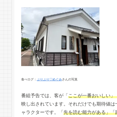
食べログ：
ぶりぶり♡めぐみ
さんの写真
番組予告では、客が「
ここが一番おいしい」
映し出されています。それだけでも期待値は
ャラクターです。「
先を読む能力がある」「