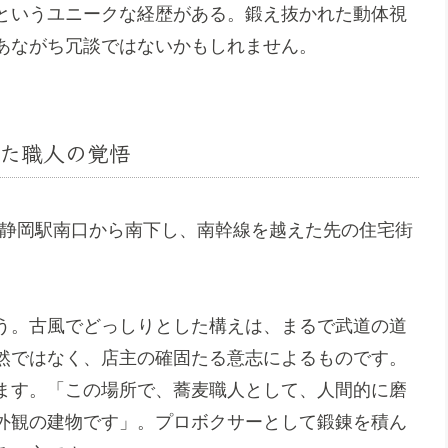
というユニークな経歴がある。鍛え抜かれた動体視
あながち冗談ではないかもしれません。
た職人の覚悟
月。静岡駅南口から南下し、南幹線を越えた先の住宅街
う。古風でどっしりとした構えは、まるで武道の道
然ではなく、店主の確固たる意志によるものです。
ます。「この場所で、蕎麦職人として、人間的に磨
外観の建物です」。プロボクサーとして鍛錬を積ん