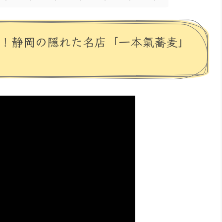
場！静岡の隠れた名店「一本氣蕎麦」