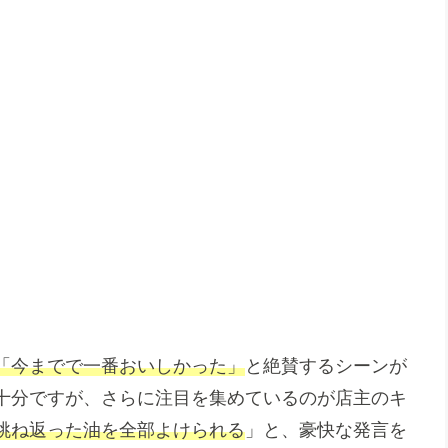
「今までで一番おいしかった」
と絶賛するシーンが
十分ですが、さらに注目を集めているのが店主のキ
跳ね返った油を全部よけられる
」と、豪快な発言を