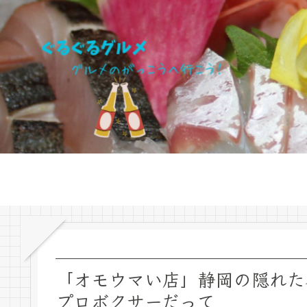
「オモウマい店」静岡の隠れた
プロボクサーだって