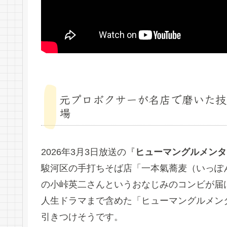
元プロボクサーが名店で磨いた技
場
2026年3月3日放送の『
ヒューマングルメンタ
駿河区の手打ちそば店「一本氣蕎麦（いっぽ
の小峠英二さんというおなじみのコンビが届け
人生ドラマまで含めた「ヒューマングルメン
引きつけそうです。