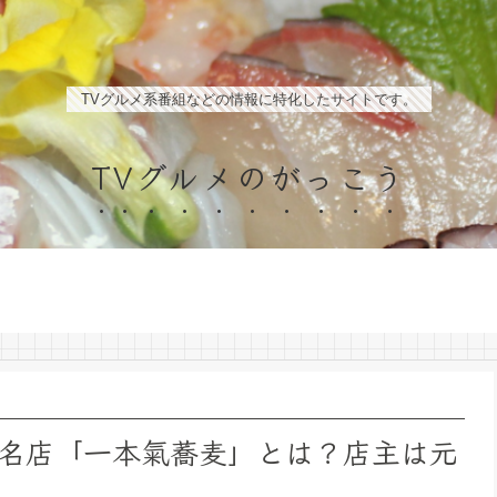
TVグルメ系番組などの情報に特化したサイトです。
TVグルメのがっこう
名店「一本氣蕎麦」とは？店主は元