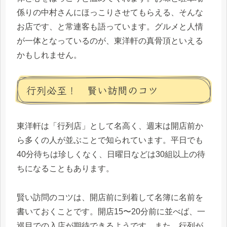
係りの中村さんにほっこりさせてもらえる、そんな
お店です、と常連客も語っています。グルメと人情
が一体となっているのが、東洋軒の真骨頂といえる
かもしれません。
行列必至！ 賢い訪問のコツ
東洋軒は「行列店」として名高く、週末は開店前か
ら多くの人が並ぶことで知られています。平日でも
40分待ちは珍しくなく、日曜日などは30組以上の待
ちになることもあります。
賢い訪問のコツは、開店前に到着して名簿に名前を
書いておくことです。開店15〜20分前に並べば、一
巡目での入店が期待できるようです。また、行列が