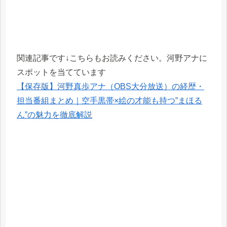
関連記事です↓こちらもお読みください。河野アナに
スポットを当てています
【保存版】河野真歩アナ（OBS大分放送）の経歴・
担当番組まとめ｜空手黒帯×絵の才能も持つ”まほる
ん”の魅力を徹底解説