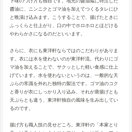
下味のつけ方も独自です。地元の醬油蔵に特注した
醬油に、ニンニクとゴマ油を加えてつくるタレにひ
と晩漬け込みます。こうすることで、揚げたときに
ふっくらと仕上がり、口の中でホロホロとほどける
やわらかさになるのだといいます。
さらに、衣にも東洋軒ならではのこだわりがありま
す。衣には水を使わないのが東洋軒流。代わりにゴ
マ油を加えることで、サクッとした軽い食感に仕上
げています。水を使わないというのは、一般的な天
ぷらの常識を外れた独特の製法です。ゴマ油のコク
と香りが衣にしっかり入り込み、それが唐揚げとも
天ぷらとも違う、東洋軒独自の風味を生み出してい
るのです。
揚げ方も職人技の見せどころ。東洋軒の「本家とり