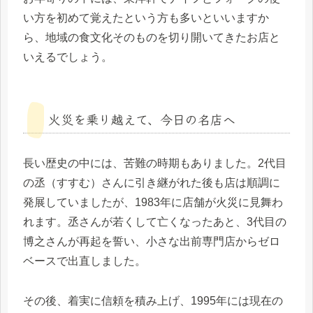
い方を初めて覚えたという方も多いといいますか
ら、地域の食文化そのものを切り開いてきたお店と
いえるでしょう。
火災を乗り越えて、今日の名店へ
長い歴史の中には、苦難の時期もありました。2代目
の丞（すすむ）さんに引き継がれた後も店は順調に
発展していましたが、1983年に店舗が火災に見舞わ
れます。丞さんが若くして亡くなったあと、3代目の
博之さんが再起を誓い、小さな出前専門店からゼロ
ベースで出直しました。
その後、着実に信頼を積み上げ、1995年には現在の