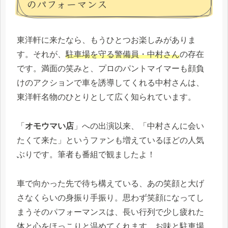
のパフォーマンス
東洋軒に来たなら、もうひとつお楽しみがありま
す。それが、
駐車場を守る警備員・中村さん
の存在
です。満面の笑みと、プロのパントマイマーも顔負
けのアクションで車を誘導してくれる中村さんは、
東洋軒名物のひとりとして広く知られています。
「
オモウマい店
」への出演以来、「中村さんに会い
たくて来た」というファンも増えているほどの人気
ぶりです。筆者も番組で観ましたよ！
車で向かった先で待ち構えている、あの笑顔と大げ
さなくらいの身振り手振り。思わず笑顔になってし
まうそのパフォーマンスは、長い行列で少し疲れた
体と心をほっこりと温めてくれます。お味と駐車場