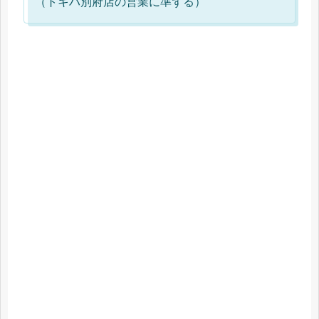
（トキハ別府店の営業に準ずる）