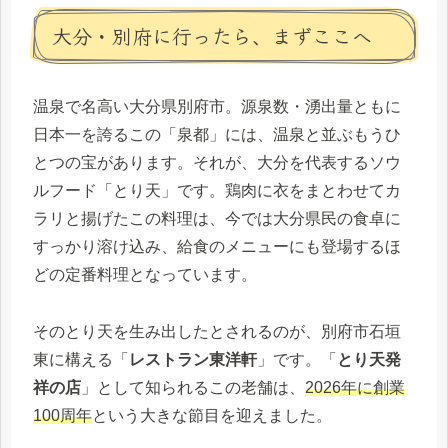
大分・別府に行ったら、まずここへ
温泉で名高い大分県別府市。源泉数・湧出量ともに
日本一を誇るこの「泉都」には、温泉と並ぶもうひ
とつの宝があります。それが、大分を代表するソウ
ルフード「とり天」です。鶏肉に衣をまとわせてカ
ラリと揚げたこの料理は、今では大分県民の食卓に
すっかり溶け込み、給食のメニューにも登場するほ
どの定番料理となっています。
そのとり天を生み出したとされるのが、別府市石垣
東に構える「
レストラン東洋軒
」です。「
とり天発
祥の店
」として知られるこの老舗は、
2026年に創業
100周年
という大きな節目を迎えました。