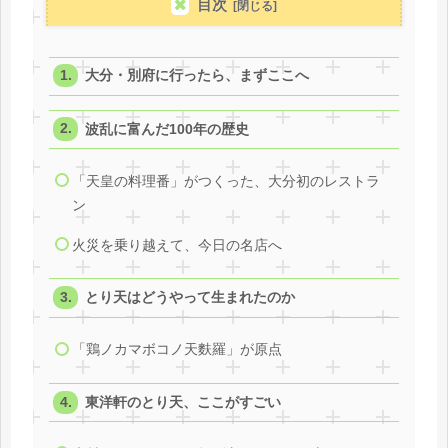
目次
大分・別府に行ったら、まずここへ
波乱に富んだ100年の歴史
「天皇の料理番」がつくった、大分初のレストラ
ン
火災を乗り越えて、今日の名店へ
とり天はどうやって生まれたのか
「鶏ノカマボコノ天麩羅」が原点
東洋軒のとり天、ここがすごい