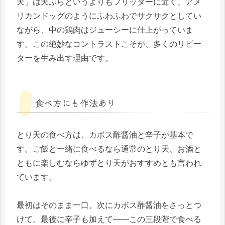
天」は天ぷらというよりもフリッターに近く、アメ
リカンドッグのようにふわふわでサクサクとしてい
ながら、中の鶏肉はジューシーに仕上がっていま
す。この絶妙なコントラストこそが、多くのリピー
ターを生み出す理由です。
食べ方にも作法あり
とり天の食べ方は、カボス酢醤油と辛子が基本で
す。ご飯と一緒に食べるなら通常のとり天、お酒と
ともに楽しむならゆずとり天がおすすめとも言われ
ています。
最初はそのまま一口。次にカボス酢醤油をさっとつ
けて。最後に辛子も加えて——この三段階で食べる