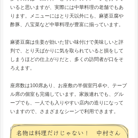
いると思いますが、実際には中華料理の老舗でもあ
ります。メニューにはとり天以外にも、麻婆豆腐や
酢豚、八宝菜など中華料理が豊富に揃っています。
麻婆豆腐は生姜が効いた甘い味付けで美味しいと評
判で、とり天ばかりに気を取られていると損をして
しまうほどの仕上がりだと、多くの訪問者が口をそ
ろえます。
座席数は100席あり、お座敷の半個室円卓や、テーブ
ル席の個室も完備しています。家族連れでも、グル
ープでも、一人でも入りやすい店内の造りになって
いますので、さまざまなシーンで利用できます。
名物は料理だけじゃない！ 中村さん