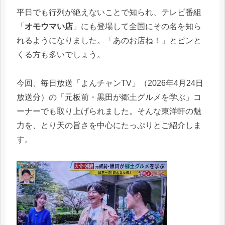
平日でも行列が絶えないことで知られ、テレビ番組
「
オモウマい店
」にも登場して全国にその名を知ら
れるようになりました。「あのお店ね！」とピンと
くる方も多いでしょう。
今回、毎日放送「よんチャンTV」（2026年4月24日
放送分）の「元板前・黒田が郷土グルメを学ぶ」コ
ーナーでも取り上げられました。そんな東洋軒の魅
力を、とり天の旨さを中心にたっぷりとご紹介しま
す。