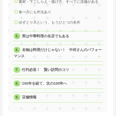
素材・下ごしらえ・揚げ方、すべてに流儀がある
食べ方にも作法あり
ゆずとり天という、もうひとつの名作
実は中華料理の名店でもある
名物は料理だけじゃない！ 中村さんのパフォー
マンス
行列必至！ 賢い訪問のコツ
100年を経て、次の100年へ
店舗情報