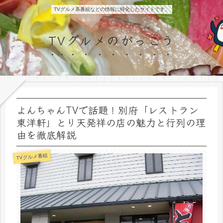
TVグルメ系番組などの情報に特化したサイトです。
TVグルメのがっこう
よんちゃんTVで話題！別府「レストラン
東洋軒」とり天発祥の店の魅力と行列の理
由を徹底解説
TVグルメ番組