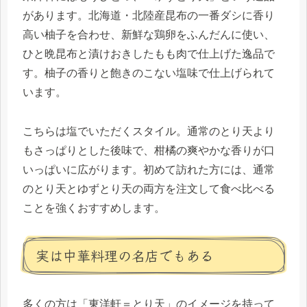
があります。北海道・北陸産昆布の一番ダシに香り
高い柚子を合わせ、新鮮な鶏卵をふんだんに使い、
ひと晩昆布と漬けおきしたもも肉で仕上げた逸品で
す。柚子の香りと飽きのこない塩味で仕上げられて
います。
こちらは塩でいただくスタイル。通常のとり天より
もさっぱりとした後味で、柑橘の爽やかな香りが口
いっぱいに広がります。初めて訪れた方には、通常
のとり天とゆずとり天の両方を注文して食べ比べる
ことを強くおすすめします。
実は中華料理の名店でもある
多くの方は「東洋軒＝とり天」のイメージを持って