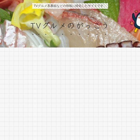
TVグルメ系番組などの情報に特化したサイトです。
TVグルメのがっこう