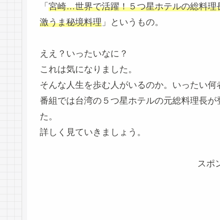
「
宮崎…世界で活躍！５つ星ホテルの総料理長
激うま秘境料理
」というもの。
ええ？いったいなに？
これは気になりました。
そんな人生を歩む人がいるのか。いったい何
番組では台湾の５つ星ホテルの元総料理長が
た。
詳しく見ていきましょう。
スポ