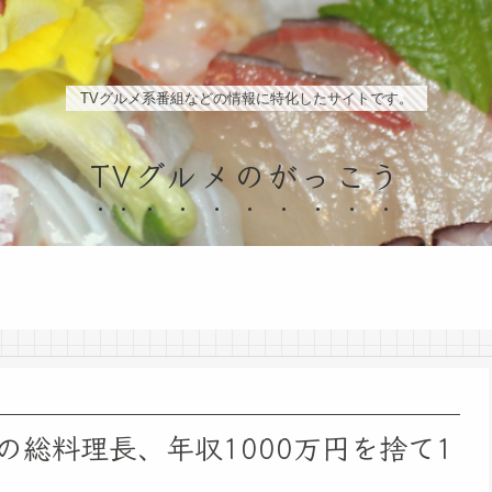
TVグルメ系番組などの情報に特化したサイトです。
TVグルメのがっこう
総料理長、年収1000万円を捨て1