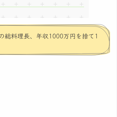
総料理長、年収1000万円を捨て1