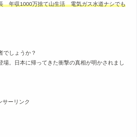
 年収1000万捨て山生活 電気ガス水道ナシでも
者でしょうか？
登場。日本に帰ってきた衝撃の真相が明かされまし
ンサーリンク