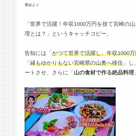
番組より
「世界で活躍！年収1000万円を捨て宮崎の
理とは？」というキャッチコピー。
告知には「
かつて世界で活躍し、年収1000
「
縁もゆかりもない宮崎県の山奥へ移住
」し
ートさせ、さらに「
山の食材で作る絶品料理