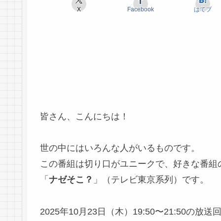
X
Facebook
はてブ
皆さん、こんにちは！
世の中にはいろんな人がいるものです。
この番組は切り口がユニークで、好きな番組
「
ナゼそこ？
」（テレビ東京系列）です。
2025年10月23日（木）19:50〜21:50の放