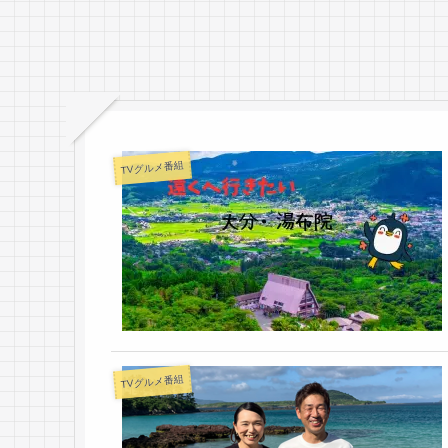
TVグルメ番組
TVグルメ番組