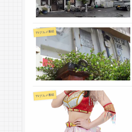
TVグルメ番組
TVグルメ番組