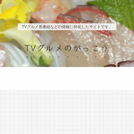
TVグルメ系番組などの情報に特化したサイトです。
TVグルメのがっこう