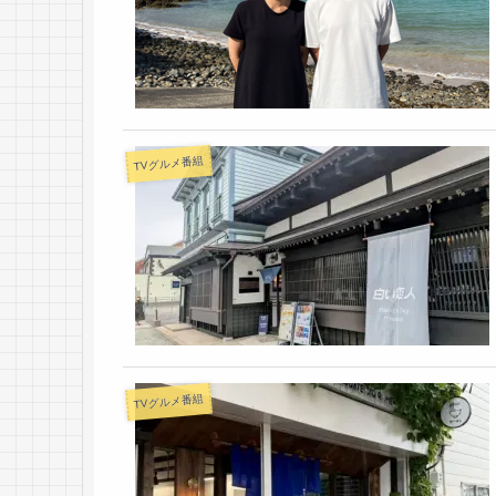
TVグルメ番組
TVグルメ番組