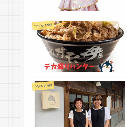
TVグルメ番組
TVグルメ番組