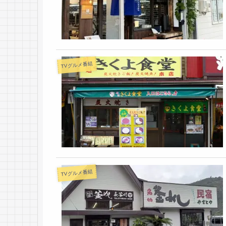
TVグルメ番組
TVグルメ番組