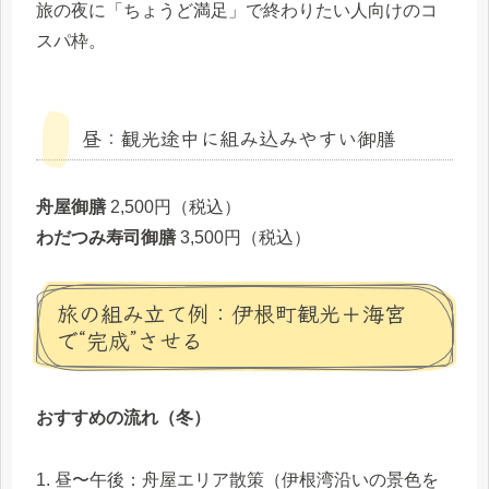
旅の夜に「ちょうど満足」で終わりたい人向けのコ
スパ枠。
昼：観光途中に組み込みやすい御膳
舟屋御膳
2,500円（税込）
わだつみ寿司御膳
3,500円（税込）
旅の組み立て例：伊根町観光＋海宮
で“完成”させる
おすすめの流れ（冬）
1. 昼〜午後：舟屋エリア散策（伊根湾沿いの景色を