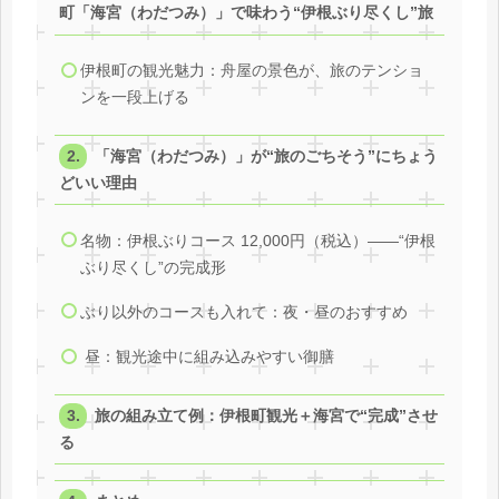
町「海宮（わだつみ）」で味わう“伊根ぶり尽くし”旅
伊根町の観光魅力：舟屋の景色が、旅のテンショ
ンを一段上げる
「海宮（わだつみ）」が“旅のごちそう”にちょう
どいい理由
名物：伊根ぶりコース 12,000円（税込）——“伊根
ぶり尽くし”の完成形
ぶり以外のコースも入れて：夜・昼のおすすめ
昼：観光途中に組み込みやすい御膳
旅の組み立て例：伊根町観光＋海宮で“完成”させ
る