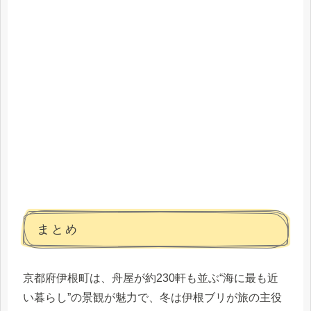
まとめ
京都府伊根町は、舟屋が約230軒も並ぶ“海に最も近
い暮らし”の景観が魅力で、冬は伊根ブリが旅の主役