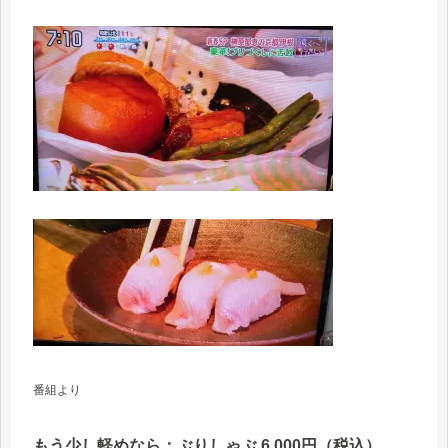
番組より
もう少し軽めなら：ぶりしゃぶ 6,000円（税込）