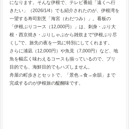
になります。そんな伊根で、テレビ番組「遠くへ行
きたい」（2026/1/4）でも紹介されたのが、伊根湾を
一望する寿司割烹「海宮（わだつみ）」。看板の
「伊根ぶりコース（12,000円）」は、刺身・ぶり大
根・西京焼き・ぶりしゃぶから雑炊まで“伊根ぶり尽
くし”で、旅先の夜を一気に特別にしてくれます。
さらに浦凪（12,000円）や魚見（7,000円）など、地
魚を幅広く味わえるコースも揃っているので、ブリ
目的でも、海鮮目的でもハズしません。
舟屋の町歩きとセットで、「景色→食→余韻」まで
完成するのが伊根旅の醍醐味です。