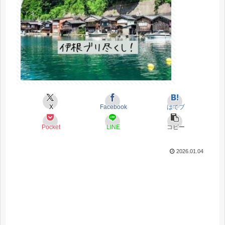
X
Facebook
はてブ
Pocket
LINE
コピー
2026.01.04