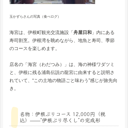
玉かずらさんの写真（食べログ）
海宮は、伊根町観光交流施設「
舟屋日和
」内にある
寿司割烹。伊根湾を眺めながら、地魚と寿司、季節
のコースを楽しめます。
店名の「海宮（わだつみ）」は、海の神様ワダツミ
と、伊根に残る浦島伝説の龍宮に由来すると説明さ
れていて、“この土地の物語ごと味わう”感じが旅先向
き。
名物：伊根ぶりコース 12,000円（税
込）——“伊根ぶり尽くし”の完成形