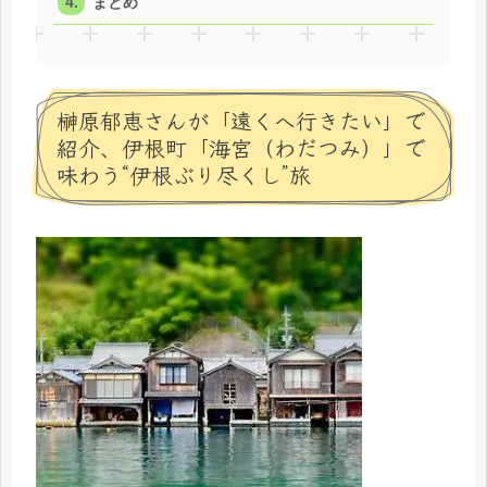
まとめ
榊原郁恵さんが「遠くへ行きたい」で
紹介、伊根町「海宮（わだつみ）」で
味わう“伊根ぶり尽くし”旅