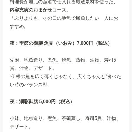
料理長が地元の漁港で仕入れる厳選素材を使った、
内容充実のおまかせ
コース。
「ぶりよりも、その日の地魚で勝負したい」人にお
すすめ。
夜：季節の御膳 魚見（いおみ）7,000円（税込）
先附、地魚造り、煮魚、焼魚、蒸物、油物、寿司5
貫、汁物、デザート。
“伊根の魚を広く薄くじゃなく、広くちゃんと”食べた
い時のバランス型。
夜：潮彩御膳 5,000円（税込）
小鉢、地魚造り、煮魚、茶碗蒸し、寿司5貫、汁物、
デザート。