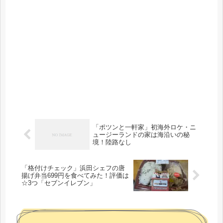
「ポツンと一軒家」初海外ロケ・ニ
ュージーランドの家は海沿いの秘
境！陸路なし
「格付けチェック」浜田シェフの唐
揚げ弁当699円を食べてみた！評価は
☆3つ「セブンイレブン」