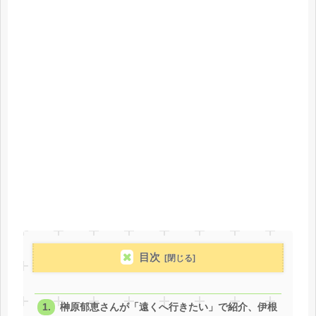
目次
榊原郁恵さんが「遠くへ行きたい」で紹介、伊根