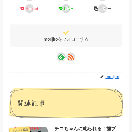
Pocket
LINE
コピー
morijiroをフォローする
morijiro
関連記事
チコちゃんに叱られる！歯ブ
TVグルメ番組