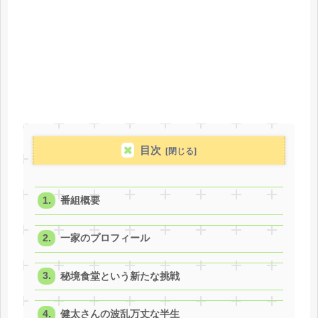
目次
番組概要
一家のプロフィール
秘境食堂という新たな挑戦
健太さんの波乱万丈な半生