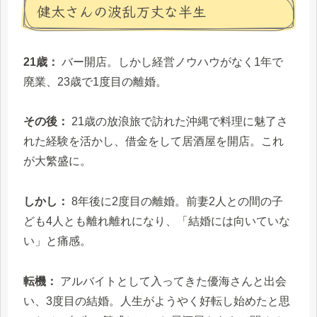
健太さんの波乱万丈な半生
21歳：
バー開店。しかし経営ノウハウがなく1年で
廃業、23歳で1度目の離婚。
その後：
21歳の放浪旅で訪れた沖縄で料理に魅了さ
れた経験を活かし、借金をして居酒屋を開店。これ
が大繁盛に。
しかし：
8年後に2度目の離婚。前妻2人との間の子
ども4人とも離れ離れになり、「結婚には向いていな
い」と痛感。
転機：
アルバイトとして入ってきた優海さんと出会
い、3度目の結婚。人生がようやく好転し始めたと思