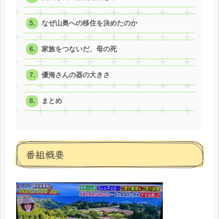
なぜ山奥への移住を決めたのか
家族をつないだ、母の死
優海さんの器の大きさ
まとめ
番組概要