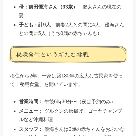
母：前田優海さん（33歳）
健太さんの現在の
妻
子ども：計9人
前妻2人との間に4人、優海さん
との間に5人（うち0歳の赤ちゃんも）
秘境食堂という新たな挑戦
移住から2年、一家は築180年の広大な古民家を使っ
て「秘境食堂」を開いています。
営業時間：
午後6時30分〜（夜は予約のみ）
メニュー：
グルクンの唐揚げ、ゴーヤチャンプ
ルなど沖縄料理
スタッフ：
優海さんは0歳の赤ちゃんをおぶいな