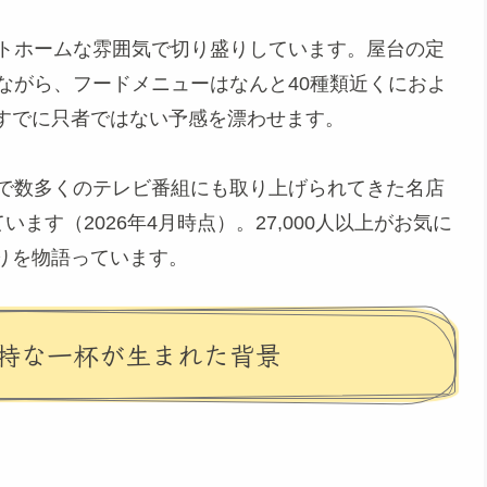
ットホームな雰囲気で切り盛りしています。屋台の定
ながら、フードメニューはなんと40種類近くにおよ
すでに只者ではない予感を漂わせます。
で数多くのテレビ番組にも取り上げられてきた名店
ます（2026年4月時点）。27,000人以上がお気に
りを物語っています。
特な一杯が生まれた背景