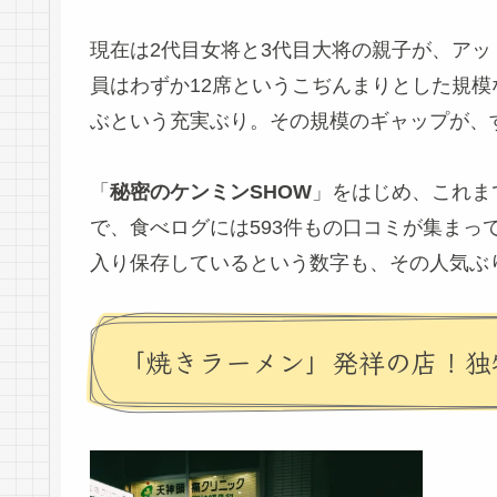
現在は2代目女将と3代目大将の親子が、ア
員はわずか12席というこぢんまりとした規模
ぶという充実ぶり。その規模のギャップが、
「
秘密のケンミンSHOW
」をはじめ、これま
で、食べログには593件もの口コミが集まってい
入り保存しているという数字も、その人気ぶ
「焼きラーメン」発祥の店！独