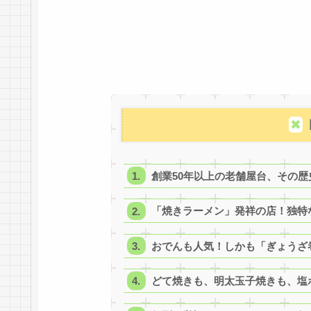
創業50年以上の老舗屋台、その歴
「焼きラーメン」発祥の店！独特
おでんも人気！しかも「ぎょうざ
どて焼きも、明太玉子焼きも、塩