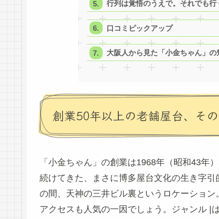
行列は覚悟のうえで。それでも行
口コミピックアップ
大阪人から見た「小金ちゃん」の
創業50年以上の老舗屋台、そ
「小金ちゃん」の創業は1968年（昭和43
続けてきた、まさに博多屋台文化の生き字引
の間、天神の三井ビル裏というロケーション
アクセスも人気の一因でしょう。ジャンル |