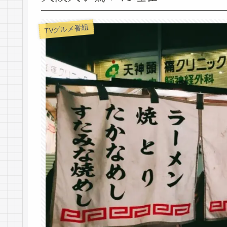
TVグルメ番組