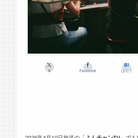
X
Facebook
はてブ
2026年4月10日放送の「
よんチャンTV
」でも