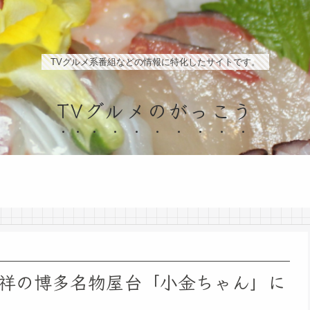
TVグルメ系番組などの情報に特化したサイトです。
TVグルメのがっこう
祥の博多名物屋台「小金ちゃん」に