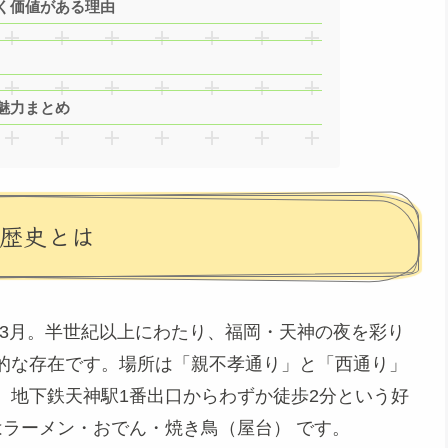
く価値がある理由
魅力まとめ
の歴史とは
年）3月。半世紀以上にわたり、福岡・天神の夜を彩り
的な存在です。場所は「親不孝通り」と「西通り」
。地下鉄天神駅1番出口からわずか徒歩2分という好
はラーメン・おでん・焼き鳥（屋台） です。