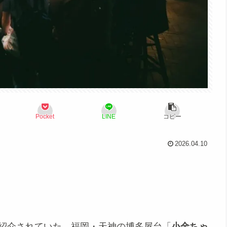
Pocket
LINE
コピー
2026.04.10
紹介されていた、福岡・天神の博多屋台「
小金ちゃ