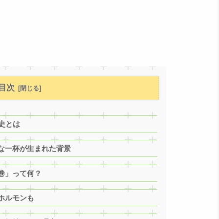
目次
史とは
な一杯が生まれた背景
巻」って何？
ホルモンも