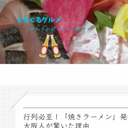
行列必至！「焼きラーメン」発
大阪人が驚いた理由