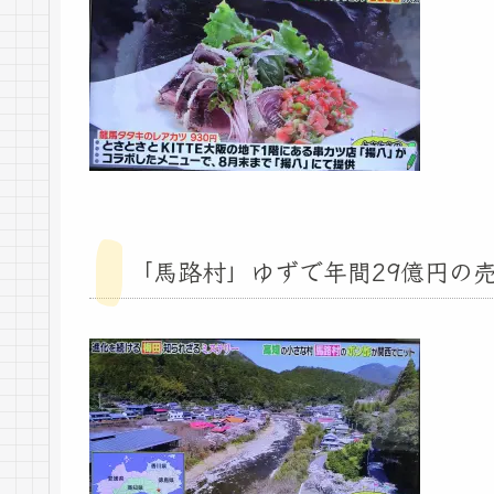
「馬路村」ゆずで年間29億円の