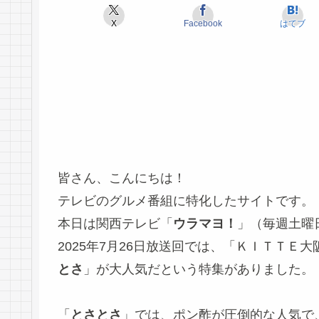
X
Facebook
はてブ
皆さん、こんにちは！
テレビのグルメ番組に特化したサイトです。
本日は関西テレビ「
ウラマヨ！
」（毎週土曜
2025年7月26日放送回では、「ＫＩＴＴ
とさ
」が大人気だという特集がありました。
「
とさとさ
」では、ポン酢が圧倒的な人気で