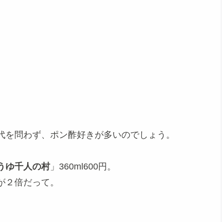
代を問わず、ポン酢好きが多いのでしょう。
うゆ千人の村
」360ml600円。
が２倍だって。