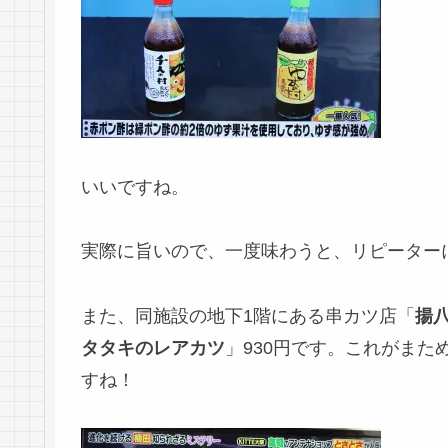
いいですね。
実際に旨いので、一度味わうと、リピーター
また、同施設の地下1階にある串カツ店「
揚
タタキのレアカツ
」930円です。これがまた
すね！