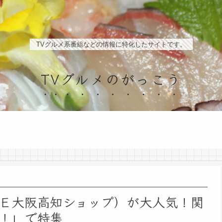
TVグルメ系番組などの情報に特化したサイトです。
TVグルメのがっこう
Ｅ大阪高知ショップ）が大人気！関
！」で特集