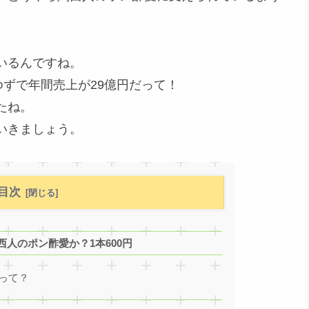
いるんですね。
ゆずで年間売上が29億円だって！
たね。
いきましょう。
目次
人のポン酢愛か？1本600円
って？