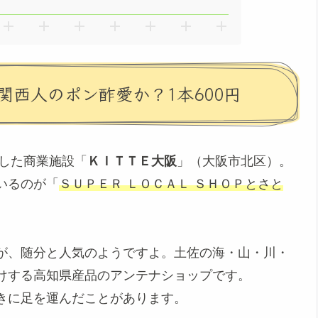
西人のポン酢愛か？1本600円
業した商業施設「
ＫＩＴＴＥ大阪
」（大阪市北区）。
いるのが「
ＳＵＰＥＲ ＬＯＣＡＬ ＳＨＯＰとさと
が、随分と人気のようですよ。土佐の海・山・川・
けする高知県産品のアンテナショップです。
きに足を運んだことがあります。