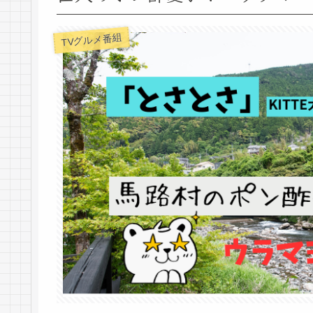
TVグルメ番組