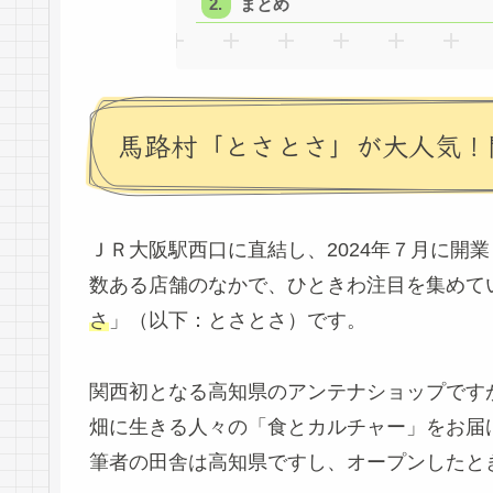
まとめ
馬路村「とさとさ」が大人気！関
ＪＲ大阪駅西口に直結し、2024年７月に開
数ある店舗のなかで、ひときわ注目を集めて
さ
」（以下：とさとさ）です。
関西初となる高知県のアンテナショップです
畑に生きる人々の「食とカルチャー」をお届
筆者の田舎は高知県ですし、オープンしたと