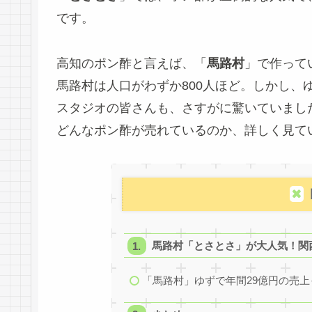
です。
高知のポン酢と言えば、「
馬路村
」で作って
馬路村は人口がわずか800人ほど。しかし、
スタジオの皆さんも、さすがに驚いていまし
どんなポン酢が売れているのか、詳しく見て
馬路村「とさとさ」が大人気！関西
「馬路村」ゆずで年間29億円の売上