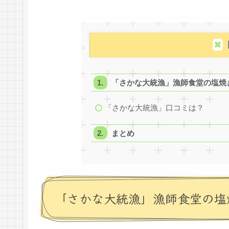
「さかな大統漁」漁師食堂の塩焼
「さかな大統漁」口コミは？
まとめ
「さかな大統漁」漁師食堂の塩