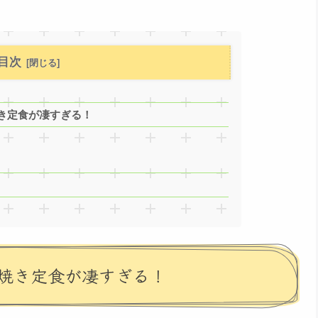
目次
き定食が凄すぎる！
焼き定食が凄すぎる！