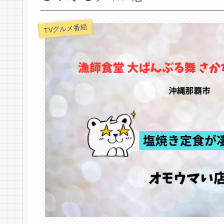
TVグルメ番組