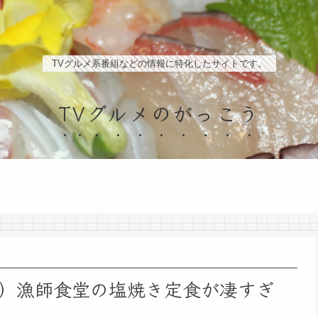
TVグルメ系番組などの情報に特化したサイトです。
TVグルメのがっこう
）漁師食堂の塩焼き定食が凄すぎ