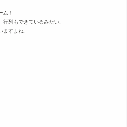
ーム！
、行列もできているみたい。
いますよね。