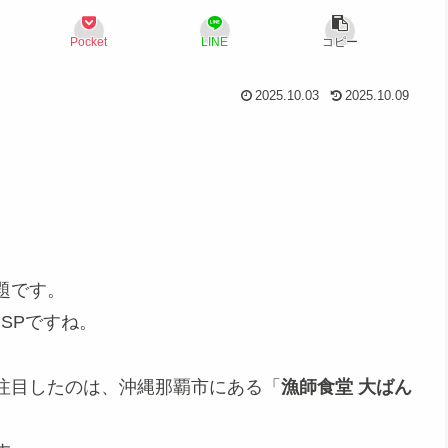
Pocket
LINE
コピー
2025.10.03
2025.10.09
題です。
間SPですね。
注目したのは、沖縄那覇市にある「
漁師食堂 大ばん