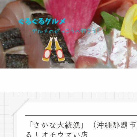
「さかな大統漁」（沖縄那覇市
る！オモウマい店