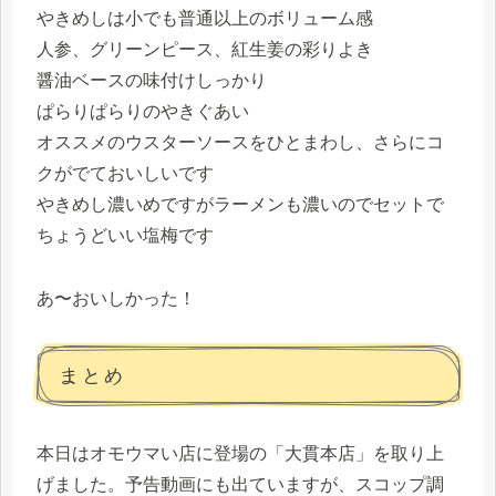
やきめしは小でも普通以上のボリューム感
人参、グリーンピース、紅生姜の彩りよき
醤油ベースの味付けしっかり
ぱらりぱらりのやきぐあい
オススメのウスターソースをひとまわし、さらにコ
クがでておいしいです
やきめし濃いめですがラーメンも濃いのでセットで
ちょうどいい塩梅です
あ〜おいしかった！
まとめ
本日はオモウマい店に登場の「大貫本店」を取り上
げました。予告動画にも出ていますが、スコップ調