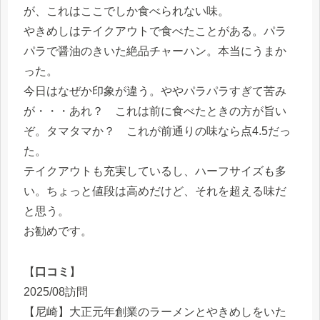
が、これはここでしか食べられない味。
やきめしはテイクアウトで食べたことがある。パラ
パラで醤油のきいた絶品チャーハン。本当にうまか
った。
今日はなぜか印象が違う。ややパラパラすぎて苦み
が・・・あれ？ これは前に食べたときの方が旨い
ぞ。タマタマか？ これが前通りの味なら点4.5だっ
た。
テイクアウトも充実しているし、ハーフサイズも多
い。ちょっと値段は高めだけど、それを超える味だ
と思う。
お勧めです。
【
口コミ
】
2025/08訪問
【尼崎】大正元年創業のラーメンとやきめしをいた