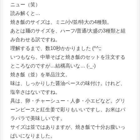
ニュー（笑）
読み解くと…
焼き飯のサイズは、ミニ/小/並/特大の4種類。
あとは麺のサイズを、ハーフ/普通/大盛の3種類と組
み合わせる訳ですね。
理解するまで、数10秒かかりました (^^;;
いつもなら、中華そばと焼き飯のセットを注文する
ところなのですが…結構高いな… (-_-)
焼き飯（並）を単品注文。
味は、しっかりした醤油ベースの味付け。けれど、
塩辛さはないですね。
具は、卵・チャーシュー・人参・小エビなど。グリ
ーンピースと紅生姜で彩りもいいですし、お米はパ
ラパラで美味しいです。
サイズは並ではありますが、焼き飯で十分お腹いっ
ぱいになりました。