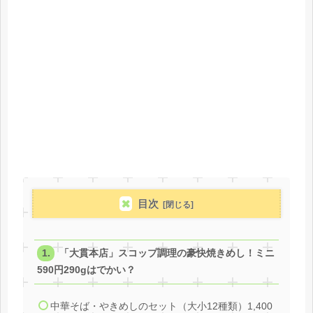
目次
「大貫本店」スコップ調理の豪快焼きめし！ミニ
590円290gはでかい？
中華そば・やきめしのセット（大小12種類）1,400