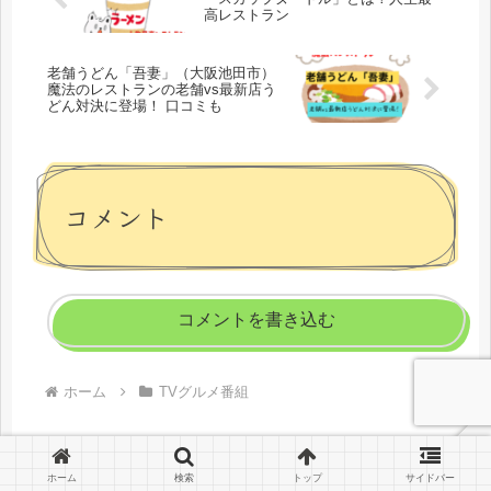
高レストラン
老舗うどん「吾妻」（大阪池田市）
魔法のレストランの老舗vs最新店う
どん対決に登場！ 口コミも
コメント
コメントを書き込む
ホーム
TVグルメ番組
ホーム
検索
トップ
サイドバー