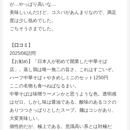
が…やっぱり高いな…
美味しいんだけど、コスパがあんまりなので、満足
度は少し低めでした。
ごちそうさまでした。
【
口コミ
】
2025/06訪問
【お勧め】「日本人が初めて開業した中華そば
店」。蒸し鶏は唯一無二の旨さ。これはすごいぞ。
ハーフ中華そば＋やきめしミニのセット1250円
ここの名物も食べねばなるまい。
中華そばは味噌ラーメンかと思うような色。透明感
はゼロ。しかし味は醤油である。酸味のあるコクの
ありつつさっぱりとしたスープ。麺はコシがあり、
大変美味しい。
個性的だが、極上である。意識高い系とは対極だ